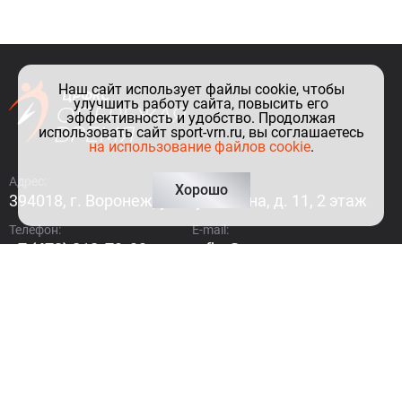
Наш сайт использует файлы cookie, чтобы
улучшить работу сайта, повысить его
эффективность и удобство. Продолжая
использовать сайт sport-vrn.ru, вы соглашаетесь
на использование файлов cookie
.
Адрес:
Хорошо
394018, г. Воронеж, ул. Куколкина, д. 11, 2 этаж
Телефон:
E-mail:
+7 (473) 212-79-99
crfks@govvrn.ru
Как до нас добраться?