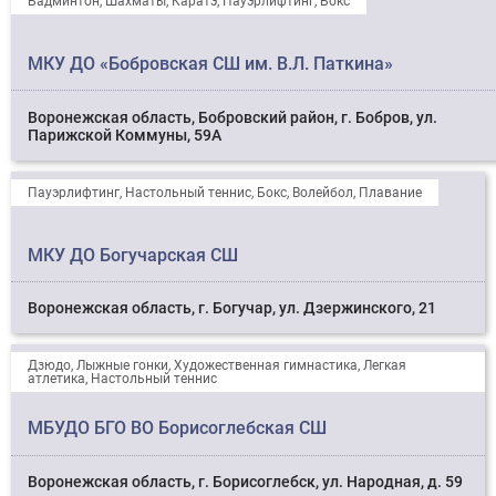
Бадминтон, Шахматы, Каратэ, Пауэрлифтинг, Бокс
МКУ ДО «Бобровская СШ им. В.Л. Паткина»
Воронежская область, Бобровский район, г. Бобров, ул.
Парижской Коммуны, 59А
Пауэрлифтинг, Настольный теннис, Бокс, Волейбол, Плавание
МКУ ДО Богучарская СШ
Воронежская область, г. Богучар, ул. Дзержинского, 21
Дзюдо, Лыжные гонки, Художественная гимнастика, Легкая
атлетика, Настольный теннис
МБУДО БГО ВО Борисоглебская СШ
Воронежская область, г. Борисоглебск, ул. Народная, д. 59