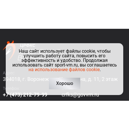
Наш сайт использует файлы cookie, чтобы
улучшить работу сайта, повысить его
эффективность и удобство. Продолжая
использовать сайт sport-vrn.ru, вы соглашаетесь
на использование файлов cookie
.
Адрес:
394018, г. Воронеж, ул. Куколкина, д. 11, 2 этаж
Хорошо
Телефон:
E-mail:
+7 (473) 212-79-99
crfks@govvrn.ru
Как до нас добраться?