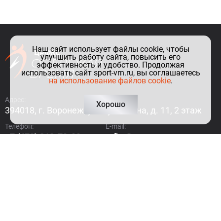
Наш сайт использует файлы cookie, чтобы
улучшить работу сайта, повысить его
эффективность и удобство. Продолжая
использовать сайт sport-vrn.ru, вы соглашаетесь
на использование файлов cookie
.
Адрес:
Хорошо
394018, г. Воронеж, ул. Куколкина, д. 11, 2 этаж
Телефон:
E-mail:
+7 (473) 212-79-99
crfks@govvrn.ru
Как до нас добраться?