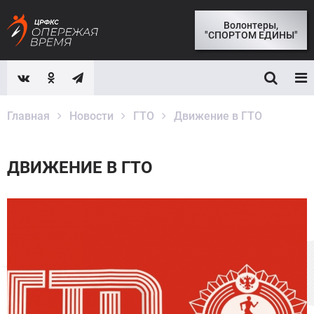
Волонтеры,
"СПОРТОМ ЕДИНЫ"
Главная
Новости
ГТО
Движение в ГТО
ДВИЖЕНИЕ В ГТО