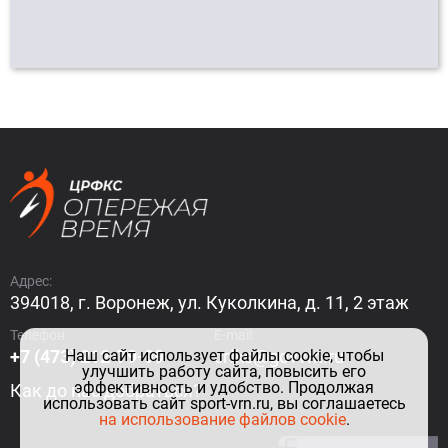
Адрес:
394018, г. Воронеж, ул. Куколкина, д. 11, 2 этаж
Телефон:
E-mail:
Наш сайт использует файлы cookie, чтобы
+7 (473) 212-79-99
crfks@govvrn.ru
улучшить работу сайта, повысить его
эффективность и удобство. Продолжая
Как до нас добраться?
использовать сайт sport-vrn.ru, вы соглашаетесь
на использование файлов cookie
.