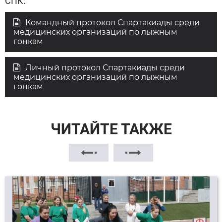
СПК.
Командный протокол Спартакиады среди
медицинских организаций по лыжным
гонкам
Личный протокол Спартакиады среди
медицинских организаций по лыжным
гонкам
ЧИТАЙТЕ ТАКЖЕ