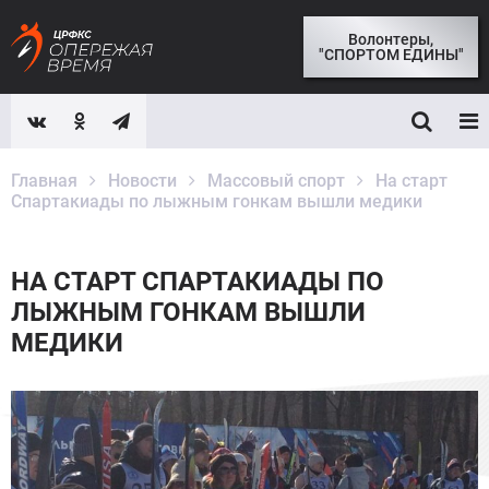
Волонтеры,
"СПОРТОМ ЕДИНЫ"
Главная
Новости
Массовый спорт
На старт
Спартакиады по лыжным гонкам вышли медики
НА СТАРТ СПАРТАКИАДЫ ПО
ЛЫЖНЫМ ГОНКАМ ВЫШЛИ
МЕДИКИ