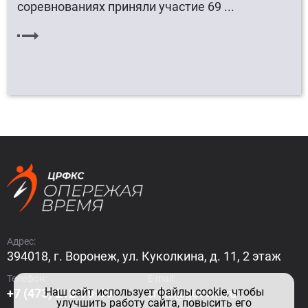
соревнованиях приняли участие 69 ...
Адрес:
394018, г. Воронеж, ул. Куколкина, д. 11, 2 этаж
Телефон:
E-mail:
Наш сайт использует файлы cookie, чтобы
+7 (473) 212-79-99
crfks@govvrn.ru
улучшить работу сайта, повысить его