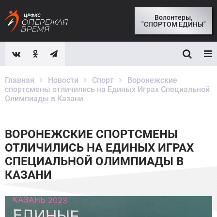
Волонтеры,
"СПОРТОМ ЕДИНЫ"
Главная
Новости
Спорт
Воронежские
спортсмены отличились на Единых Играх Специальной
Олимпиады в Казани
ВОРОНЕЖСКИЕ СПОРТСМЕНЫ
ОТЛИЧИЛИСЬ НА ЕДИНЫХ ИГРАХ
СПЕЦИАЛЬНОЙ ОЛИМПИАДЫ В
КАЗАНИ