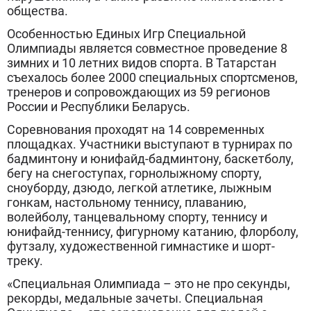
общества.
Особенностью Единых Игр Специальной
Олимпиады является совместное проведение 8
зимних и 10 летних видов спорта. В Татарстан
съехалось более 2000 специальных спортсменов,
тренеров и сопровождающих из 59 регионов
России и Республики Беларусь.
Соревнования проходят на 14 современных
площадках. Участники выступают в турнирах по
бадминтону и юнифайд-бадминтону, баскетболу,
бегу на снегоступах, горнолыжному спорту,
сноуборду, дзюдо, легкой атлетике, лыжным
гонкам, настольному теннису, плаванию,
волейболу, танцевальному спорту, теннису и
юнифайд-теннису, фигурному катанию, флорболу,
футзалу, художественной гимнастике и шорт-
треку.
«Специальная Олимпиада – это не про секунды,
рекорды, медальные зачеты. Специальная