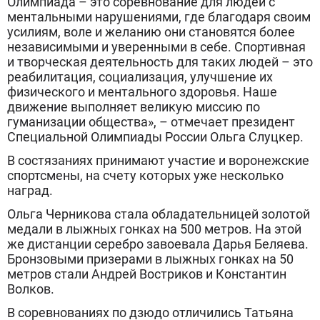
Олимпиада – это соревнование для людей с
ментальными нарушениями, где благодаря своим
усилиям, воле и желанию они становятся более
независимыми и уверенными в себе. Спортивная
и творческая деятельность для таких людей – это
реабилитация, социализация, улучшение их
физического и ментального здоровья. Наше
движение выполняет великую миссию по
гуманизации общества», – отмечает президент
Специальной Олимпиады России Ольга Слуцкер.
В состязаниях принимают участие и воронежские
спортсмены, на счету которых уже несколько
наград.
Ольга Черникова стала обладательницей золотой
медали в лыжных гонках на 500 метров. На этой
же дистанции серебро завоевала Дарья Беляева.
Бронзовыми призерами в лыжных гонках на 50
метров стали Андрей Востриков и Константин
Волков.
В соревнованиях по дзюдо отличились Татьяна