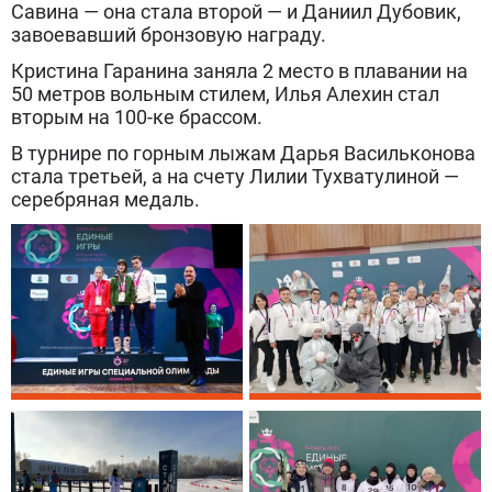
Савина — она стала второй — и Даниил Дубовик,
завоевавший бронзовую награду.
Кристина Гаранина заняла 2 место в плавании на
50 метров вольным стилем, Илья Алехин стал
вторым на 100-ке брассом.
В турнире по горным лыжам Дарья Васильконова
стала третьей, а на счету Лилии Тухватулиной —
серебряная медаль.