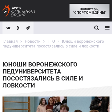
Волонтеры,
"СПОРТОМ ЕДИНЫ"
Главная
Новости
ГТО
Юноши воронежского
педуниверситета посостязались в силе и ловкости
ЮНОШИ ВОРОНЕЖСКОГО
ПЕДУНИВЕРСИТЕТА
ПОСОСТЯЗАЛИСЬ В СИЛЕ И
ЛОВКОСТИ