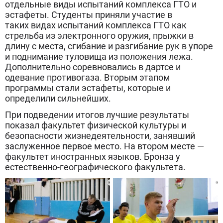
отдельные виды испытаний комплекса ГТО и
эстафеты. Студенты приняли участие в
таких видах испытаний комплекса ГТО как
стрельба из электронного оружия, прыжки в
длину с места, сгибание и разгибание рук в упоре
и поднимание туловища из положения лежа.
Дополнительно соревновались в дартсе и
одевание противогаза. Вторым этапом
программы стали эстафеты, которые и
определили сильнейших.
При подведении итогов лучшие результаты
показал факультет физической культуры и
безопасности жизнедеятельности, занявший
заслуженное первое место. На втором месте —
факультет иностранных языков. Бронза у
естественно-географического факультета.