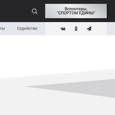
Волонтеры,
"СПОРТОМ ЕДИНЫ"
кты
Судейство