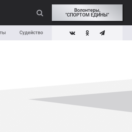
Волонтеры,
"СПОРТОМ ЕДИНЫ"
кты
Судейство