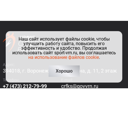
Наш сайт использует файлы cookie, чтобы
улучшить работу сайта, повысить его
эффективность и удобство. Продолжая
использовать сайт sport-vrn.ru, вы соглашаетесь
на использование файлов cookie
.
Адрес:
394018, г. Воронеж, ул. Куколкина, д. 11, 2 этаж
Хорошо
Телефон:
E-mail:
+7 (473) 212-79-99
crfks@govvrn.ru
Как до нас добраться?