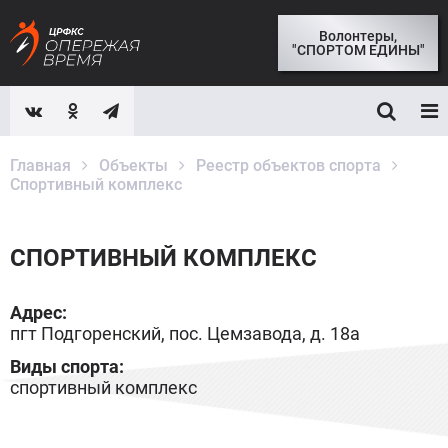
Волонтеры,
"СПОРТОМ ЕДИНЫ"
Главная
Объекты
Реестр объектов спорта
Спортивный комплекс
СПОРТИВНЫЙ КОМПЛЕКС
Адрес:
пгт Подгоренский, пос. Цемзавода, д. 18а
Виды спорта:
спортивный комплекс